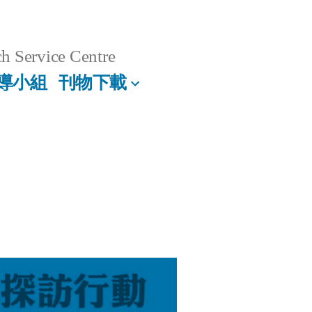
h Service Centre
導小組
刊物下載