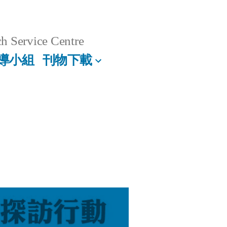
h Service Centre
導小組
刊物下載