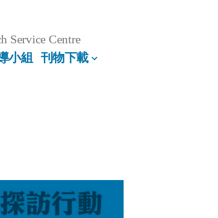
h Service Centre
導小組
刊物下載