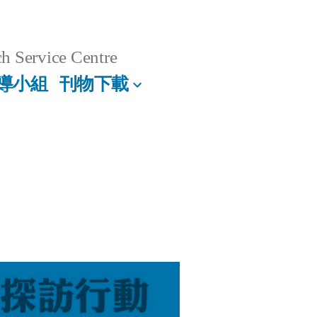
h Service Centre
導小組
刊物下載