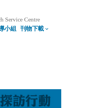
h Service Centre
導小組
刊物下載