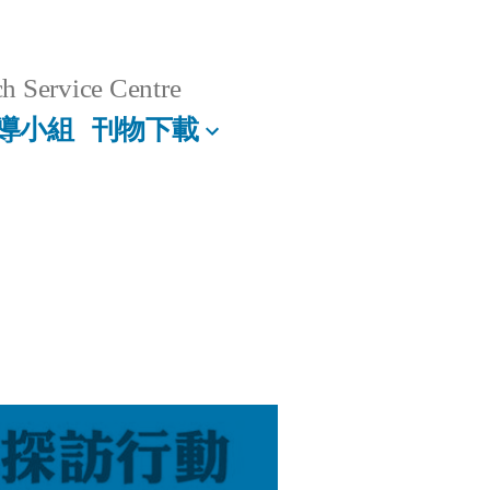
h Service Centre
導小組
刊物下載