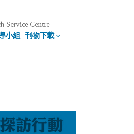
h Service Centre
導小組
刊物下載