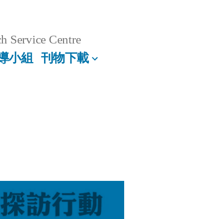
h Service Centre
導小組
刊物下載