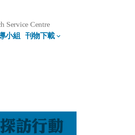
h Service Centre
導小組
刊物下載