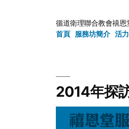
Skip
to
循道衛理聯合教會禧恩
content
首頁
服務坊簡介
活力
2014年探