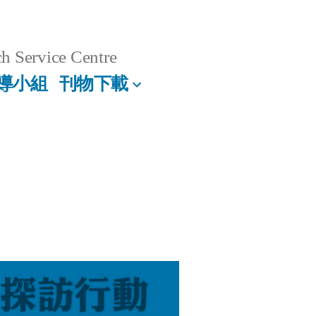
h Service Centre
導小組
刊物下載