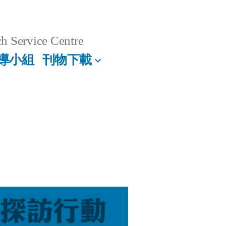
h Service Centre
導小組
刊物下載