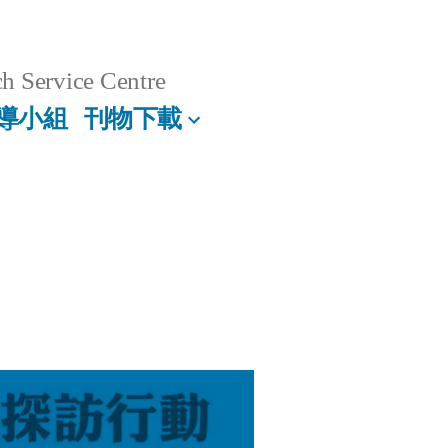
h Service Centre
導小組
刊物下載