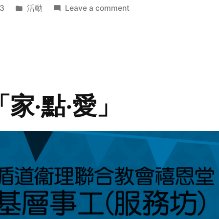
Posted
on
3
活動
Leave a comment
in
2014
年
探
訪
活
動
「家‧點‧愛」
預
告