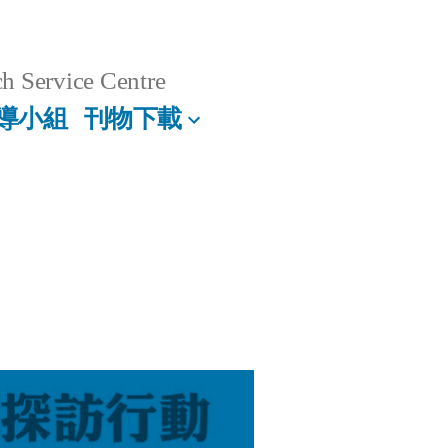
h Service Centre
導小組
刊物下載