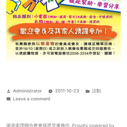
Posted
Posted
Administrator
2011-10-23
活動
by
on
in
Leave a comment
2011
年
服
循道衛理聯合教會禧恩堂服務坊
,
Proudly powered by