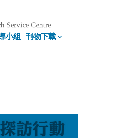
h Service Centre
導小組
刊物下載