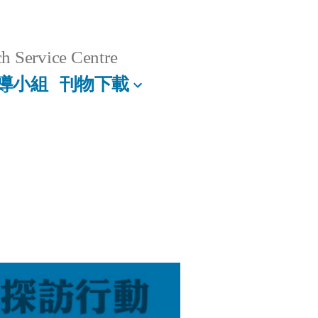
h Service Centre
導小組
刊物下載