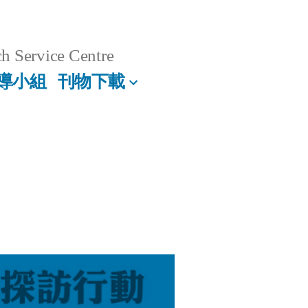
h Service Centre
導小組
刊物下載