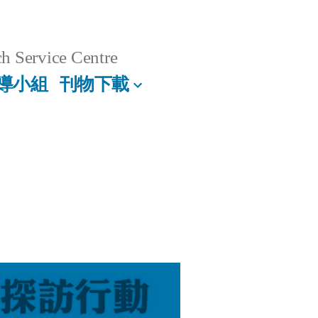
h Service Centre
導小組
刊物下載