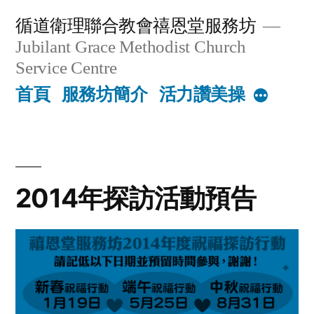
Skip
循道衛理聯合教會禧恩堂服務坊
to
Jubilant Grace Methodist Church
content
Service Centre
首頁
服務坊簡介
活力讚美操
More
2014年探訪活動預告