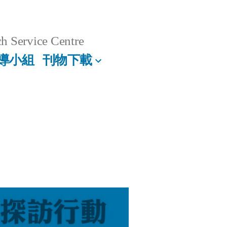
h Service Centre
導小組
刊物下載