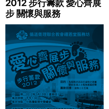
2012 步行籌款 愛心齊展
步 關懷與服務