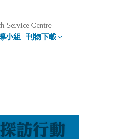
h Service Centre
導小組
刊物下載