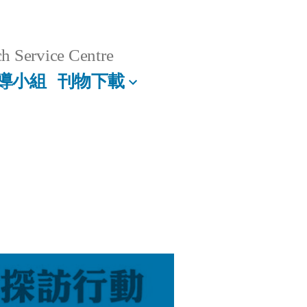
h Service Centre
導小組
刊物下載