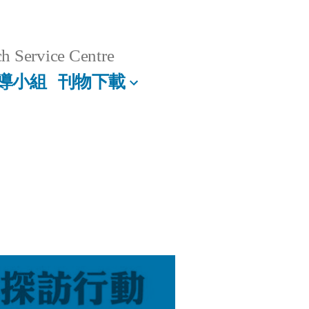
h Service Centre
導小組
刊物下載