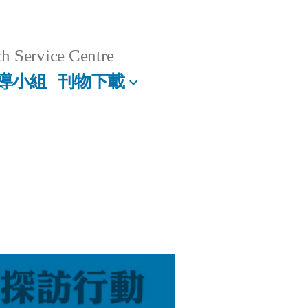
h Service Centre
導小組
刊物下載