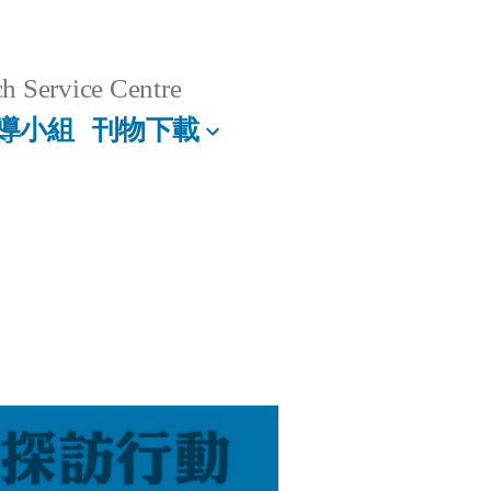
h Service Centre
導小組
刊物下載