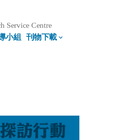
h Service Centre
導小組
刊物下載