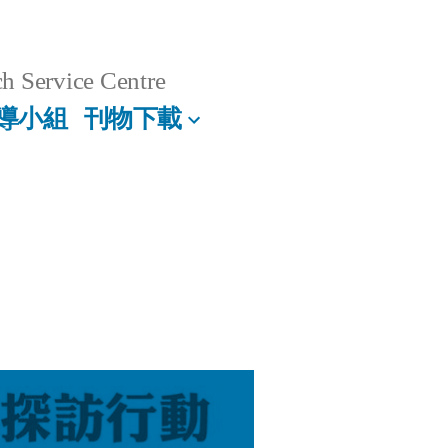
h Service Centre
導小組
刊物下載